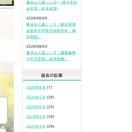
夏休みの過ごし方(一橋大学社
会学部・鈴木佑理)
2026/08/04
夏休みの過ごし方（東京慈恵
会医科大学医学部医学科・橋
本昂樹）
2026/08/03
夏休みの過ごし方（慶應義塾
大学文学部・岩井映磨）
過去の記事
2026年8月
(7)
2026年7月
(26)
2026年6月
(25)
2026年5月
(29)
2026年4月
(29)