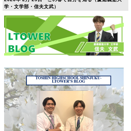
学・文学部・信夫文武）