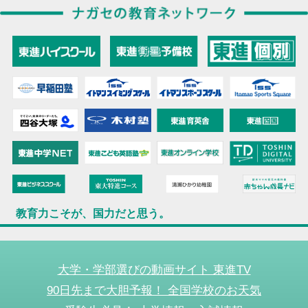
教育力こそが、国力だと思う。
大学・学部選びの動画サイト 東進TV
90日先まで大胆予報！ 全国学校のお天気