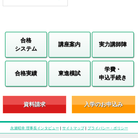
合格
講座案内
実力講師陣
システム
学費・
合格実績
東進模試
申込手続き
資料請求
入学のお申込み
永瀬昭幸 理事長インタビュー
|
サイトマップ
|
プライバシー・ポリシー