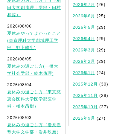
夏休みの過ごし方！（早稲
2026年7月
(26)
田大学創造理工学部・田村
和諒）
2026年6月
(25)
2026/08/06
2026年5月
(29)
夏休みやってよかったこと
2026年4月
(29)
(東京理科大学創域理工学
部 野上航生)
2026年3月
(29)
2026/08/05
2026年2月
(29)
夏休みの過ごし方(一橋大
2026年1月
(24)
学社会学部・鈴木佑理)
2025年12月
(30)
2026/08/04
夏休みの過ごし方（東京慈
2025年11月
(28)
恵会医科大学医学部医学
科・橋本昂樹）
2025年10月
(27)
2026/08/03
2025年9月
(27)
夏休みの過ごし方（慶應義
塾大学文学部・岩井映磨）