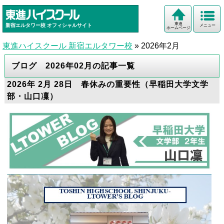
東進
新宿エルタワー校
オフィシャルサイト
メニュー
ホームページ
東進ハイスクール 新宿エルタワー校
»
2026年2月
ブログ 2026年02月の記事一覧
2026年 2月 28日 春休みの重要性（早稲田大学文学
部・山口凜）