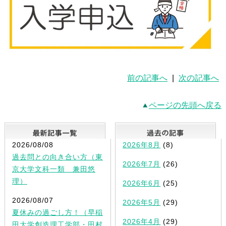
前の記事へ
|
次の記事へ
ページの先頭へ戻る
最新記事一覧
2026/08/08
2026年8月
(8)
過去問との向き合い方（東
2026年7月
(26)
京大学文科一類 兼田悠
理）
2026年6月
(25)
2026/08/07
2026年5月
(29)
夏休みの過ごし方！（早稲
2026年4月
(29)
田大学創造理工学部・田村