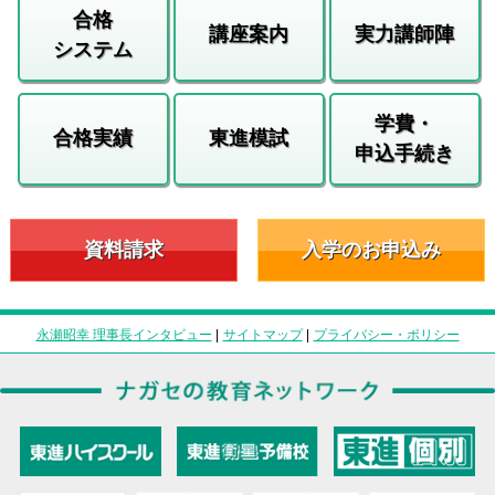
合格
講座案内
実力講師陣
システム
学費・
合格実績
東進模試
申込手続き
資料請求
入学のお申込み
永瀬昭幸 理事長インタビュー
|
サイトマップ
|
プライバシー・ポリシー