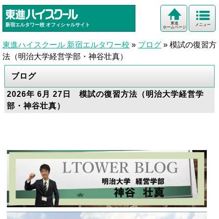
東進
新宿エルタワー校
オフィシャルサイト
メニュー
ホームページ
東進ハイスクール 新宿エルタワー校
»
ブログ
»
模試の復習方
法（明治大学経営学部・神谷壮真）
ブログ
2026年 6月 27日 模試の復習方法（明治大学経営学
部・神谷壮真）