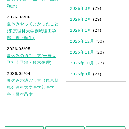
和諒）
2026年3月
(29)
2026/08/06
2026年2月
(29)
夏休みやってよかったこと
2026年1月
(24)
(東京理科大学創域理工学
部 野上航生)
2025年12月
(30)
2026/08/05
2025年11月
(28)
夏休みの過ごし方(一橋大
学社会学部・鈴木佑理)
2025年10月
(27)
2026/08/04
2025年9月
(27)
夏休みの過ごし方（東京慈
恵会医科大学医学部医学
科・橋本昂樹）