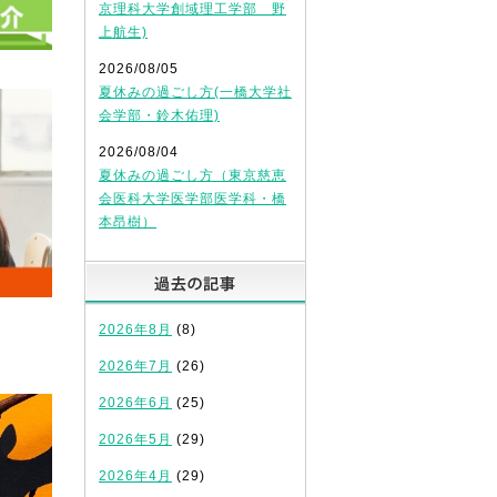
京理科大学創域理工学部 野
上航生)
2026/08/05
夏休みの過ごし方(一橋大学社
会学部・鈴木佑理)
2026/08/04
夏休みの過ごし方（東京慈恵
会医科大学医学部医学科・橋
本昂樹）
過去の記事
2026年8月
(8)
2026年7月
(26)
2026年6月
(25)
2026年5月
(29)
2026年4月
(29)