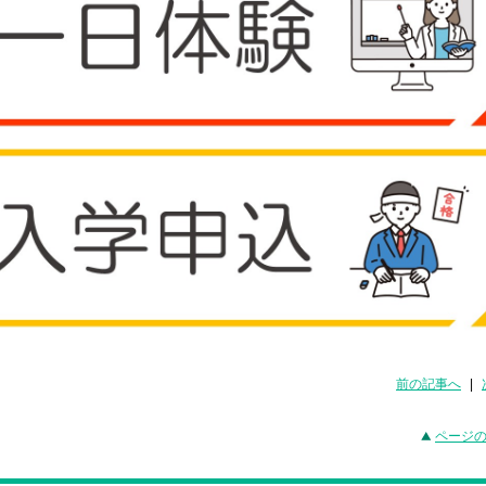
前の記事へ
|
ページ