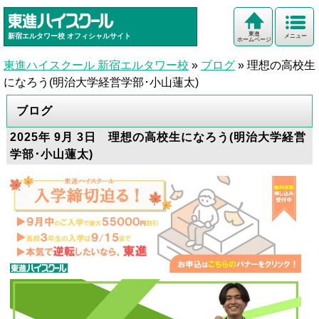
東進
新宿エルタワー校
オフィシャルサイト
メニュー
ホームページ
東進ハイスクール 新宿エルタワー校
»
ブログ
»
理想の高校生
になろう(明治大学経営学部･小山蓮太)
ブログ
2025年 9月 3日 理想の高校生になろう(明治大学経営
学部･小山蓮太)