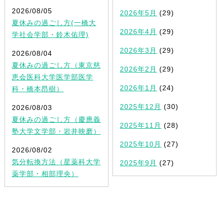
2026/08/05
2026年5月
(29)
夏休みの過ごし方(一橋大
2026年4月
(29)
学社会学部・鈴木佑理)
2026年3月
(29)
2026/08/04
夏休みの過ごし方（東京慈
2026年2月
(29)
恵会医科大学医学部医学
2026年1月
(24)
科・橋本昂樹）
2025年12月
(30)
2026/08/03
夏休みの過ごし方（慶應義
2025年11月
(28)
塾大学文学部・岩井映磨）
2025年10月
(27)
2026/08/02
気分転換方法（星薬科大学
2025年9月
(27)
薬学部・相部理央）