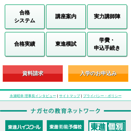
合格
講座案内
実力講師陣
システム
学費・
合格実績
東進模試
申込手続き
資料請求
入学のお申込み
永瀬昭幸 理事長インタビュー
|
サイトマップ
|
プライバシー・ポリシー