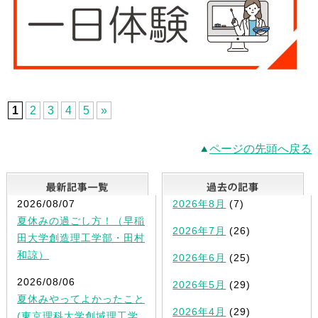
1
2
3
4
5
»
ページの先頭へ戻る
最新記事一覧
2026/08/07
2026年8月
(7)
夏休みの過ごし方！（早稲
2026年7月
(26)
田大学創造理工学部・田村
和諒）
2026年6月
(25)
2026/08/06
2026年5月
(29)
夏休みやってよかったこと
2026年4月
(29)
(東京理科大学創域理工学