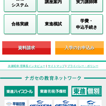
講座案内
実力講師陣
システム
学費・
合格実績
東進模試
申込手続き
資料請求
入学のお申込み
永瀬昭幸 理事長インタビュー
|
サイトマップ
|
プライバシー・ポリシー