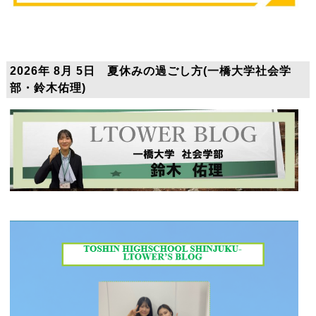
2026年 8月 5日 夏休みの過ごし方(一橋大学社会学
部・鈴木佑理)