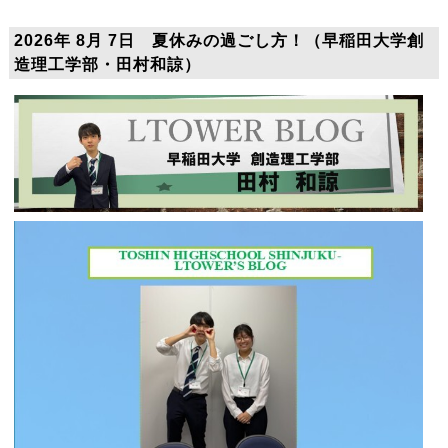
2026年 8月 7日 夏休みの過ごし方！（早稲田大学創
造理工学部・田村和諒）