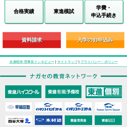
学費・
合格実績
東進模試
申込手続き
資料請求
入学のお申込み
永瀬昭幸 理事長インタビュー
|
サイトマップ
|
プライバシー・ポリシー