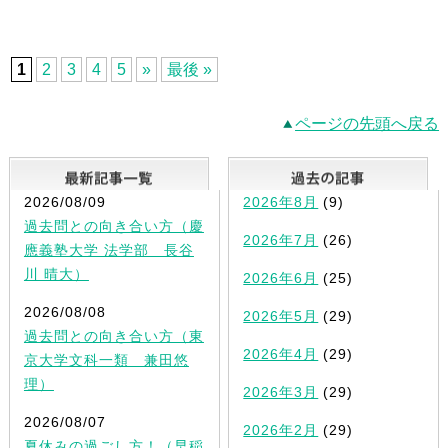
1
2
3
4
5
»
最後 »
ページの先頭へ戻る
最新記事一覧
2026/08/09
2026年8月
(9)
過去問との向き合い方（慶
2026年7月
(26)
應義塾大学 法学部 長谷
川 晴大）
2026年6月
(25)
2026/08/08
2026年5月
(29)
過去問との向き合い方（東
2026年4月
(29)
京大学文科一類 兼田悠
理）
2026年3月
(29)
2026/08/07
2026年2月
(29)
夏休みの過ごし方！（早稲