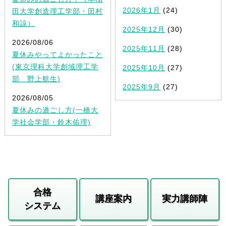
2026年1月
(24)
田大学創造理工学部・田村
和諒）
2025年12月
(30)
2026/08/06
2025年11月
(28)
夏休みやってよかったこと
(東京理科大学創域理工学
2025年10月
(27)
部 野上航生)
2025年9月
(27)
2026/08/05
夏休みの過ごし方(一橋大
学社会学部・鈴木佑理)
合格
講座案内
実力講師陣
システム