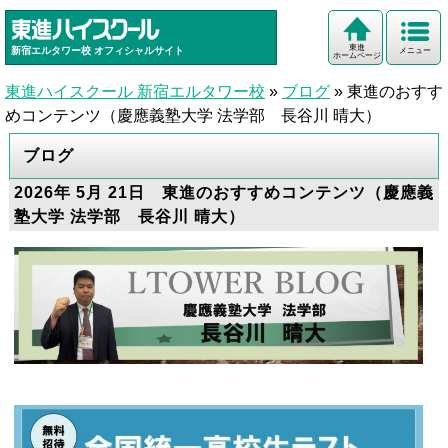
東進
新宿エルタワー校
オフィシャルサイト
メニュー
ホームページ
東進ハイスクール 新宿エルタワー校
»
ブログ
»
東進のおすす
めコンテンツ（慶應義塾大学 法学部 長谷川 晴大）
ブログ
2026年 5月 21日 東進のおすすめコンテンツ（慶應義
塾大学 法学部 長谷川 晴大）