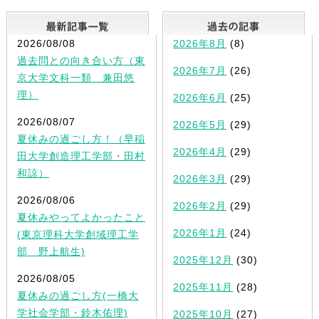
最新記事一覧
2026/08/08
2026年8月
(8)
過去問との向き合い方（東
2026年7月
(26)
京大学文科一類 兼田悠
理）
2026年6月
(25)
2026/08/07
2026年5月
(29)
夏休みの過ごし方！（早稲
2026年4月
(29)
田大学創造理工学部・田村
和諒）
2026年3月
(29)
2026/08/06
2026年2月
(29)
夏休みやってよかったこと
2026年1月
(24)
(東京理科大学創域理工学
部 野上航生)
2025年12月
(30)
2026/08/05
2025年11月
(28)
夏休みの過ごし方(一橋大
学社会学部・鈴木佑理)
2025年10月
(27)