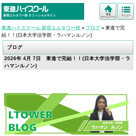
東進
新宿エルタワー校
オフィシャルサイト
メニュー
ホームページ
東進ハイスクール 新宿エルタワー校
»
ブログ
»
東進で完
結！！(日本大学法学部・ラハマンルノン)
ブログ
2026年 4月 7日 東進で完結！！(日本大学法学部・ラ
ハマンルノン)