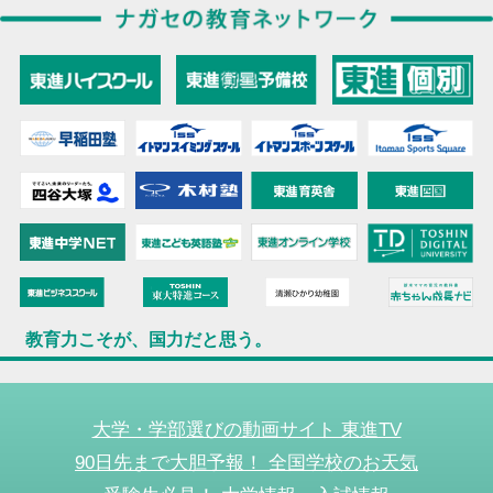
教育力こそが、国力だと思う。
大学・学部選びの動画サイト 東進TV
90日先まで大胆予報！ 全国学校のお天気