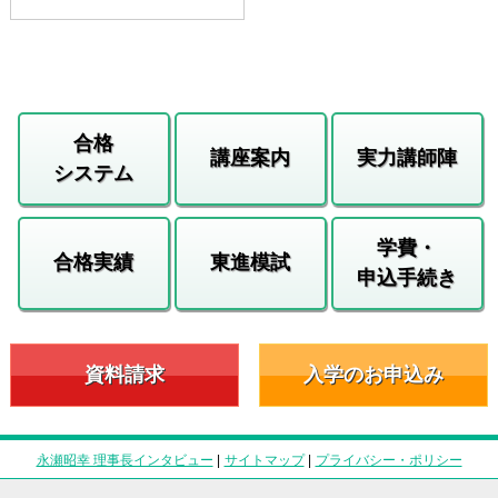
合格
講座案内
実力講師陣
システム
学費・
合格実績
東進模試
申込手続き
資料請求
入学のお申込み
永瀬昭幸 理事長インタビュー
|
サイトマップ
|
プライバシー・ポリシー