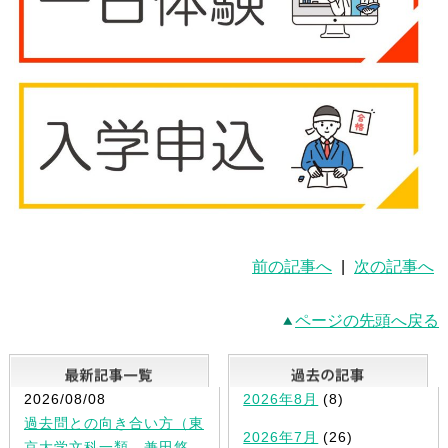
前の記事へ
|
次の記事へ
ページの先頭へ戻る
最新記事一覧
2026/08/08
2026年8月
(8)
過去問との向き合い方（東
2026年7月
(26)
京大学文科一類 兼田悠