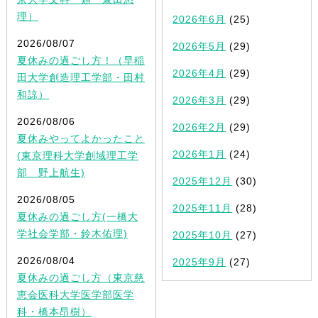
理）
2026年6月
(25)
2026/08/07
2026年5月
(29)
夏休みの過ごし方！（早稲
2026年4月
(29)
田大学創造理工学部・田村
和諒）
2026年3月
(29)
2026/08/06
2026年2月
(29)
夏休みやってよかったこと
2026年1月
(24)
(東京理科大学創域理工学
部 野上航生)
2025年12月
(30)
2026/08/05
2025年11月
(28)
夏休みの過ごし方(一橋大
学社会学部・鈴木佑理)
2025年10月
(27)
2026/08/04
2025年9月
(27)
夏休みの過ごし方（東京慈
恵会医科大学医学部医学
科・橋本昂樹）