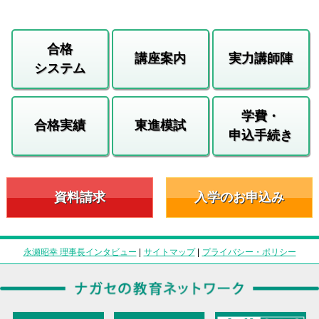
合格
講座案内
実力講師陣
システム
学費・
合格実績
東進模試
申込手続き
資料請求
入学のお申込み
永瀬昭幸 理事長インタビュー
|
サイトマップ
|
プライバシー・ポリシー