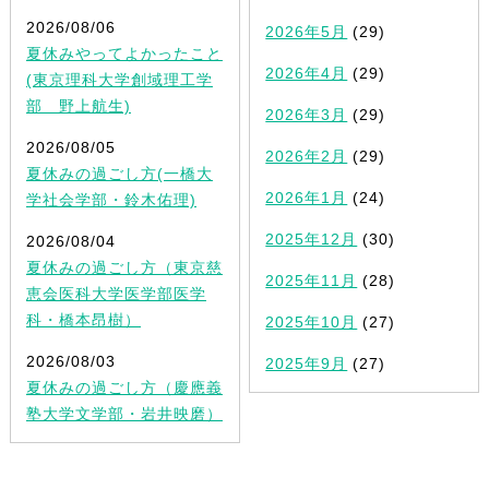
2026/08/06
2026年5月
(29)
夏休みやってよかったこと
2026年4月
(29)
(東京理科大学創域理工学
部 野上航生)
2026年3月
(29)
2026/08/05
2026年2月
(29)
夏休みの過ごし方(一橋大
2026年1月
(24)
学社会学部・鈴木佑理)
2025年12月
(30)
2026/08/04
夏休みの過ごし方（東京慈
2025年11月
(28)
恵会医科大学医学部医学
科・橋本昂樹）
2025年10月
(27)
2026/08/03
2025年9月
(27)
夏休みの過ごし方（慶應義
塾大学文学部・岩井映磨）