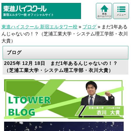
東進
新宿エルタワー校
オフィシャルサイト
メニュー
ホームページ
東進ハイスクール 新宿エルタワー校
»
ブログ
»
まだ1年ある
んじゃないの！？（芝浦工業大学・システム理工学部・衣川
大貴）
ブログ
2025年 12月 18日 まだ1年あるんじゃないの！？
（芝浦工業大学・システム理工学部・衣川大貴）