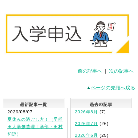
前の記事へ
|
次の記事へ
ページの先頭へ戻る
最新記事一覧
2026/08/07
2026年8月
(7)
夏休みの過ごし方！（早稲
2026年7月
(26)
田大学創造理工学部・田村
和諒）
2026年6月
(25)