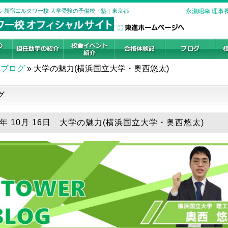
ール 新宿エルタワー校 大学受験の予備校・塾｜東京都
永瀬昭幸 理事
ブログ
»
大学の魅力(横浜国立大学・奥西悠太)
グ
25年 10月 16日 大学の魅力(横浜国立大学・奥西悠太)