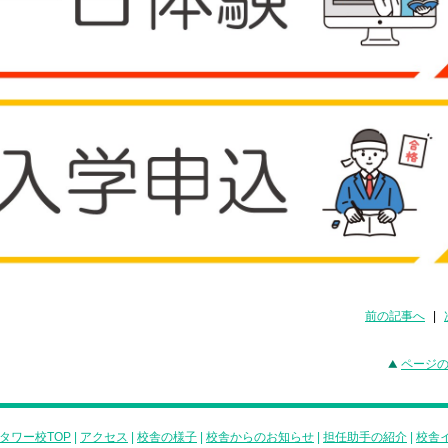
前の記事へ
|
ページ
タワー校TOP
|
アクセス
|
校舎の様子
|
校舎からのお知らせ
|
担任助手の紹介
|
校舎