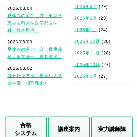
2026年3月
(29)
2026/08/04
夏休みの過ごし方（東京慈
2026年2月
(29)
恵会医科大学医学部医学
2026年1月
(24)
科・橋本昂樹）
2025年12月
(30)
2026/08/03
夏休みの過ごし方（慶應義
2025年11月
(28)
塾大学文学部・岩井映磨）
2025年10月
(27)
2026/08/02
気分転換方法（星薬科大学
2025年9月
(27)
薬学部・相部理央）
合格
講座案内
実力講師陣
システム