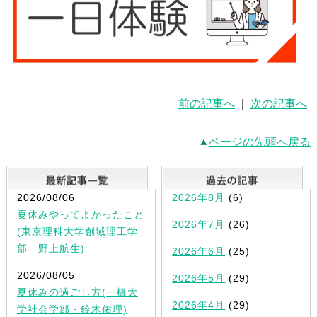
前の記事へ
|
次の記事へ
ページの先頭へ戻る
最新記事一覧
2026/08/06
2026年8月
(6)
夏休みやってよかったこと
2026年7月
(26)
(東京理科大学創域理工学
部 野上航生)
2026年6月
(25)
2026/08/05
2026年5月
(29)
夏休みの過ごし方(一橋大
2026年4月
(29)
学社会学部・鈴木佑理)