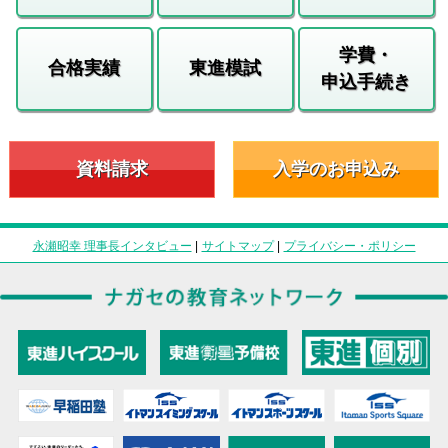
学費・
合格実績
東進模試
申込手続き
資料請求
入学のお申込み
永瀬昭幸 理事長インタビュー
|
サイトマップ
|
プライバシー・ポリシー