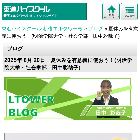
東進
新宿エルタワー校
オフィシャルサイト
メニュー
ホームページ
東進ハイスクール 新宿エルタワー校
»
ブログ
»
夏休みを有意
義に使おう！(明治学院大学・社会学部 田中彩哉子)
ブログ
2025年 8月 20日 夏休みを有意義に使おう！(明治学
院大学・社会学部 田中彩哉子)