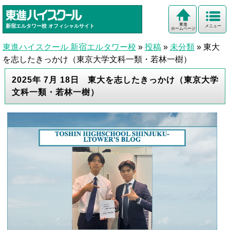
東進
新宿エルタワー校
オフィシャルサイト
メニュー
ホームページ
東進ハイスクール 新宿エルタワー校
»
投稿
»
未分類
»
東大
を志したきっかけ（東京大学文科一類・若林一樹）
2025年 7月 18日 東大を志したきっかけ（東京大学
文科一類・若林一樹）