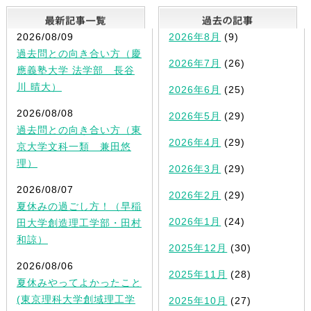
最新記事一覧
2026/08/09
2026年8月
(9)
過去問との向き合い方（慶
2026年7月
(26)
應義塾大学 法学部 長谷
川 晴大）
2026年6月
(25)
2026/08/08
2026年5月
(29)
過去問との向き合い方（東
2026年4月
(29)
京大学文科一類 兼田悠
理）
2026年3月
(29)
2026/08/07
2026年2月
(29)
夏休みの過ごし方！（早稲
2026年1月
(24)
田大学創造理工学部・田村
和諒）
2025年12月
(30)
2026/08/06
2025年11月
(28)
夏休みやってよかったこと
(東京理科大学創域理工学
2025年10月
(27)