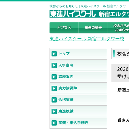
校舎からのお知らせ | 東進ハイスクール 新宿エルタワー校 
東進ハイスクール 新宿エルタワー校
校舎
20
受け
新宿
皆さ