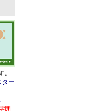
す。
スター
…
雰囲