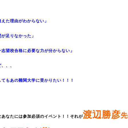
違えた理由がわからない」
間が足りなかった」
一志望校合格に必要な力が分からない」
ど、、、
してもあの難関大学に受かりたい！！！
渡辺勝彦
先
なあなたには参加必須のイベント！！それが