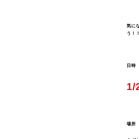
気に
う！
日時
1/
場所