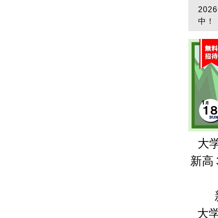
20
中！
大
新高
大