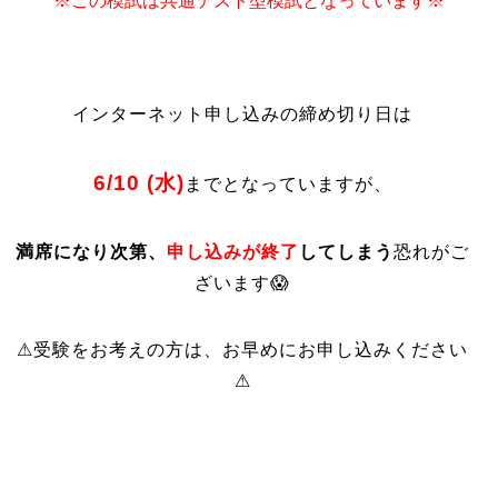
※この模試は共通テスト型模試となっています※
インターネット申し込みの締め切り日は
6/10 (水)
までとなっていますが、
満席になり次第、
申し込みが終了
してしまう
恐れがご
ざいます😱
⚠受験をお考えの方は、お早めにお申し込みください
⚠