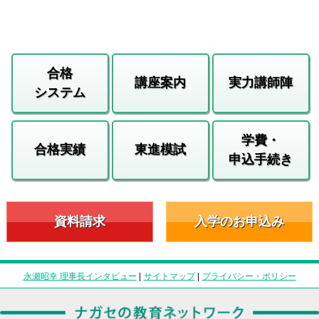
合格
講座案内
実力講師陣
システム
学費・
合格実績
東進模試
申込手続き
資料請求
入学のお申込み
永瀬昭幸 理事長インタビュー
|
サイトマップ
|
プライバシー・ポリシー