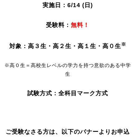
実施日：6/14 (日)
受験料：
無料！
※
対象：高３生・高２生・高１生・高０生
※高０生＝高校生レベルの学力を持つ意欲のある中学
生
試験方式：全科目マーク方式
ご受験なさる方は、以下のバナーよりお申込