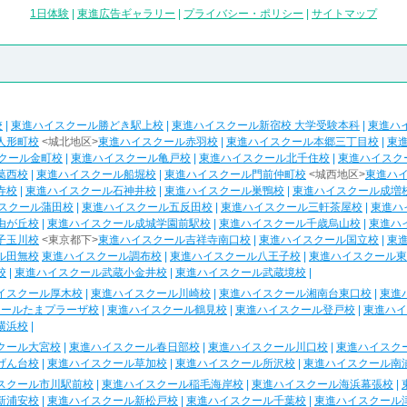
1日体験
|
東進広告ギャラリー
|
プライバシー・ポリシー
|
サイトマップ
校
|
東進ハイスクール勝どき駅上校
|
東進ハイスクール新宿校 大学受験本科
|
東進ハ
人形町校
<城北地区>
東進ハイスクール赤羽校
|
東進ハイスクール本郷三丁目校
|
東
クール金町校
|
東進ハイスクール亀戸校
|
東進ハイスクール北千住校
|
東進ハイスク
葛西校
|
東進ハイスクール船堀校
|
東進ハイスクール門前仲町校
<城西地区>
東進ハ
寺校
|
東進ハイスクール石神井校
|
東進ハイスクール巣鴨校
|
東進ハイスクール成増
スクール蒲田校
|
東進ハイスクール五反田校
|
東進ハイスクール三軒茶屋校
|
東進ハ
由が丘校
|
東進ハイスクール成城学園前駅校
|
東進ハイスクール千歳烏山校
|
東進ハ
子玉川校
<東京都下>
東進ハイスクール吉祥寺南口校
|
東進ハイスクール国立校
|
東
ル田無校
東進ハイスクール調布校
|
東進ハイスクール八王子校
|
東進ハイスクール東
校
|
東進ハイスクール武蔵小金井校
|
東進ハイスクール武蔵境校
|
イスクール厚木校
|
東進ハイスクール川崎校
|
東進ハイスクール湘南台東口校
|
東進
クールたまプラーザ校
|
東進ハイスクール鶴見校
|
東進ハイスクール登戸校
|
東進ハイ
横浜校
|
クール大宮校
|
東進ハイスクール春日部校
|
東進ハイスクール川口校
|
東進ハイスク
げん台校
|
東進ハイスクール草加校
|
東進ハイスクール所沢校
|
東進ハイスクール南
スクール市川駅前校
|
東進ハイスクール稲毛海岸校
|
東進ハイスクール海浜幕張校
|
新浦安校
|
東進ハイスクール新松戸校
|
東進ハイスクール千葉校
|
東進ハイスクール