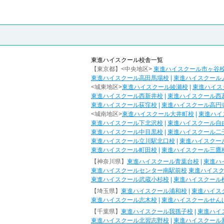
東進ハイスクール校舎一覧
【東京都】<中央地区>
東進ハイスクール市ヶ谷
東進ハイスクール高田馬場校
|
東進ハイスクール
<城東地区>
東進ハイスクール綾瀬校
|
東進ハイス
東進ハイスクール西新井校
|
東進ハイスクール西
東進ハイスクール荻窪校
|
東進ハイスクール高円
<城南地区>
東進ハイスクール大井町校
|
東進ハイ
東進ハイスクール下北沢校
|
東進ハイスクール自
東進ハイスクール中目黒校
|
東進ハイスクール二
東進ハイスクール立川駅北口校
|
東進ハイスクー
東進ハイスクール町田校
|
東進ハイスクール三鷹
【神奈川県】
東進ハイスクール青葉台校
|
東進ハ
東進ハイスクールセンター南駅前校
東進ハイス
東進ハイスクール武蔵小杉校
|
東進ハイスクール
【埼玉県】
東進ハイスクール浦和校
|
東進ハイス
東進ハイスクール志木校
|
東進ハイスクールせん
【千葉県】
東進ハイスクール我孫子校
|
東進ハイ
東進ハイスクール北習志野校
|
東進ハイスクール