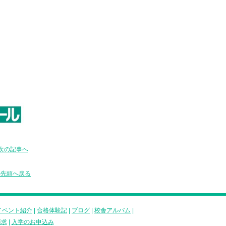
次の記事へ
の先頭へ戻る
イベント紹介
|
合格体験記
|
ブログ
|
校舎アルバム
|
請求
|
入学のお申込み