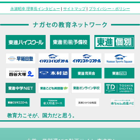
永瀬昭幸 理事長インタビュー
|
サイトマップ
|
プライバシー・ポリシー
教育力こそが、国力だと思う。