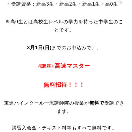
※
・受講資格：新高3生・新高2生・新高1生・
高0生
※高0生とは高校生レベルの学力を持った中学生のこ
とです。
3月1日(日)
までのお申込みで、、
+高速マスター
4講座
無料招待！！！
東進ハイスクール一流講師陣の授業が
無料で
受講でき
ます。
講習入会金・テキスト料等もすべて無料です。