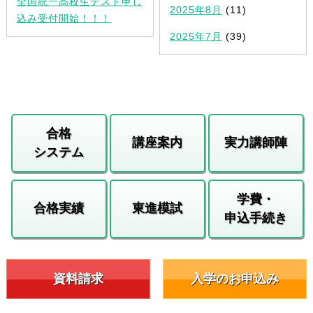
全国統一高校生テスト申し
2025年8月
(11)
込み受付開始！！！
2025年7月
(39)
合格
講座案内
実力講師陣
システム
学費・
合格実績
東進模試
申込手続き
資料請求
入学のお申込み