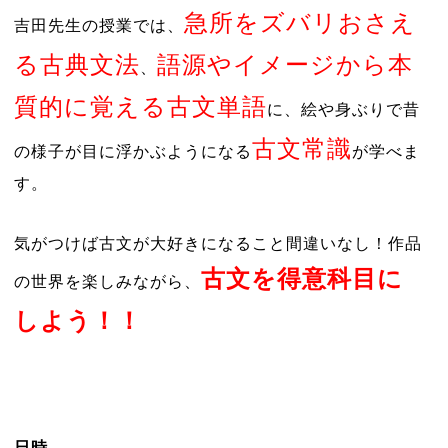
急所をズバリおさえ
吉田先生の授業では、
る古典文法
語源やイメージから本
、
質的に覚える古文単語
に、絵や身ぶりで昔
古文常識
の様子が目に浮かぶようになる
が学べま
す。
気がつけば古文が大好きになること間違いなし！作品
古文を得意科目に
の世界を楽しみながら、
しよう！！
日時