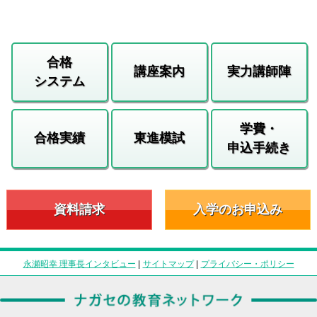
合格
講座案内
実力講師陣
システム
学費・
合格実績
東進模試
申込手続き
資料請求
入学のお申込み
永瀬昭幸 理事長インタビュー
|
サイトマップ
|
プライバシー・ポリシー