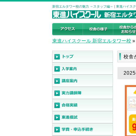
新宿エルタワー校の魅力 ～スタッフ編～ | 東進ハイス
東進ハイスクール 新宿エルタワー校
»
校舎
20