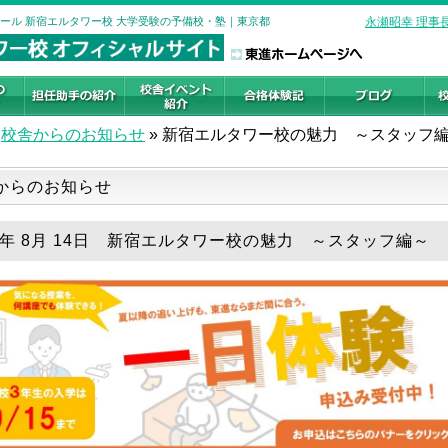
クール 新宿エルタワー校 大学受験の予備校・塾｜東京都
永瀬昭幸 理事
校舎からのお知らせ
»
新宿エルタワー校の魅力 ～スタッフ
からのお知らせ
25年 8月 14日 新宿エルタワー校の魅力 ～スタッフ編～