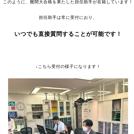
このように、難関大合格を果たした担任助手が在籍しています！
担任助手は常に受付におり、
いつでも直接質問することが可能です！
↓こちら受付の様子になります！