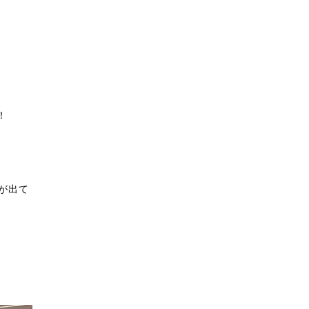
！
が出て