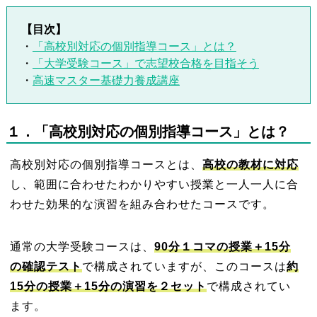
【目次】
・
「高校別対応の個別指導コース」とは？
・
「大学受験コース」で志望校合格を目指そう
・
高速マスター基礎力養成講座
１
．「高校別対応の個別指導コース」とは？
高校別対応の個別指導コースとは、
高校の教材に対応
し、範囲に合わせたわかりやすい授業と一人一人に合
わせた効果的な演習を組み合わせたコースです。
通常の大学受験コースは、
90分１コマの授業＋15分
の確認テスト
で構成されていますが、このコースは
約
15
分
の授業＋15分の演習を２セット
で構成されてい
ます。