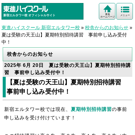
東進
新宿エルタワー校
オフィシャルサイト
メニュー
ホームページ
東進ハイスクール 新宿エルタワー校
»
校舎からのお知らせ
»
夏は受験の天王山】夏期特別招待講習 事前申し込み受付
中！
校舎からのお知らせ
2025年 6月 20日 夏は受験の天王山】夏期特別招待講
習 事前申し込み受付中！
【夏は受験の天王山】夏期特別招待講習
事前申し込み受付中！
新宿エルタワー校では現在、
夏期特別招待講習
の事前
申し込みを受け付けています！