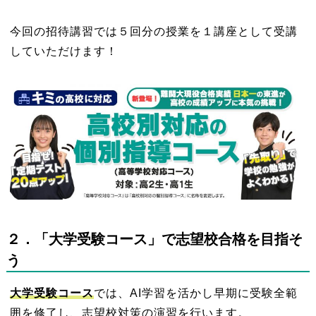
今回の招待講習では５回分の授業を１
講座として受講
していただけます！
２
．「大学受験コース」で志望校合格を目指そ
う
大学受験コース
では、AI学習を活かし早期に受験全範
囲を修了し、志望校対策の演習を行います。