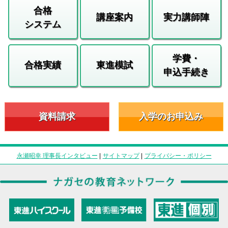
合格
講座案内
実力講師陣
システム
学費・
合格実績
東進模試
申込手続き
資料請求
入学のお申込み
永瀬昭幸 理事長インタビュー
|
サイトマップ
|
プライバシー・ポリシー