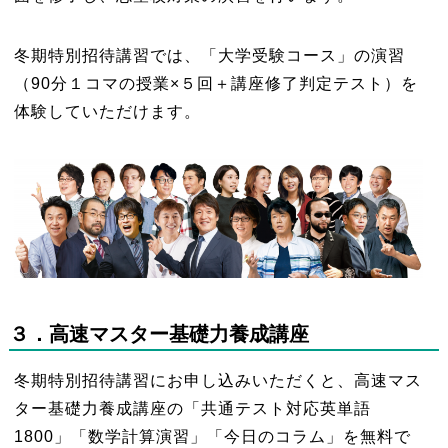
冬期特別招待講習では、「大学受験コース」の演習
（90分１コマの授業×５回＋講座修了判定テスト）を
体験していただけます。
３
．高速マスター基礎力養成講座
冬期特別招待講習にお申し込みいただくと、高速マス
ター基礎力養成講座の「共通テスト対応英単語
1800」「数学計算演習」「今日のコラム」を無料で