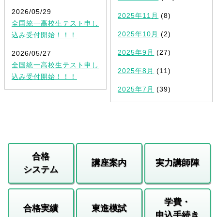
2026/05/29
2025年11月
(8)
全国統一高校生テスト申し
2025年10月
(2)
込み受付開始！！！
2025年9月
(27)
2026/05/27
全国統一高校生テスト申し
2025年8月
(11)
込み受付開始！！！
2025年7月
(39)
合格
講座案内
実力講師陣
システム
学費・
合格実績
東進模試
申込手続き