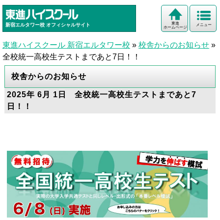
東進
新宿エルタワー校
オフィシャルサイト
メニュー
ホームページ
東進ハイスクール 新宿エルタワー校
»
校舎からのお知らせ
»
全校統一高校生テストまであと7日！！
校舎からのお知らせ
2025年 6月 1日 全校統一高校生テストまであと7
日！！