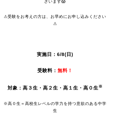
ざいます😱
⚠受験をお考えの方は、お早めにお申し込みください
⚠
実施日：6/8(日)
受験料：
無料！
※
対象：高３生・高２生・高１生・高０生
※高０生＝高校生レベルの学力を持つ意欲のある中学
生