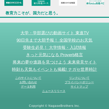
教育力こそが、国力だと思う。
大学・学部選びの動画サイト 東進TV
90日先まで大胆予報！ 全国学校のお天気
受験生必見！ 大学情報・入試情報
きっと元気になる Proverb格言
将来の夢や進路を見つけよう 未来発見サイト
時刻も天気もイベントも掲載! ナガセ世界時計
このサイトについて
リンクについて
お問い合わせ
プライバシーポリシー
データ利用
サイトマップ
ニュースリリース
Copyright © NagaseBrothers Inc.