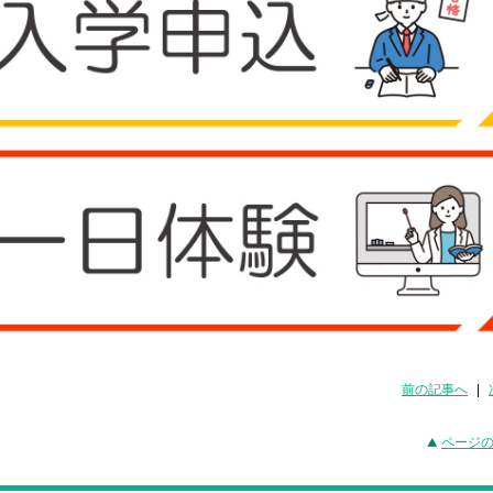
前の記事へ
|
ページ