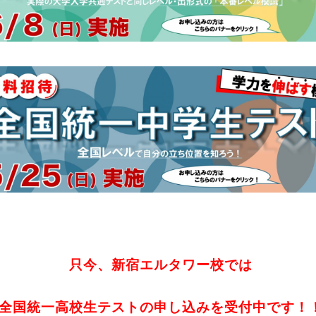
只今、新宿エルタワー校では
全国統一高校生テストの申し込みを受付中です！