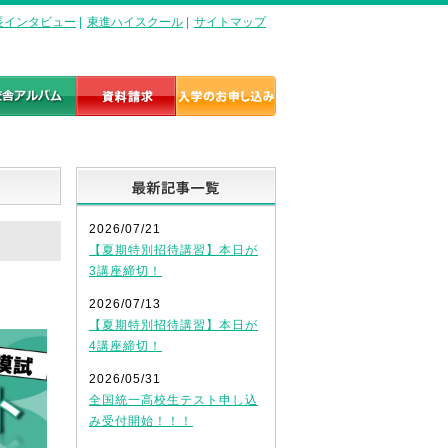
長インタビュー
|
東進ハイスクール
|
サイトマップ
最新記事一覧
2026/07/21
【夏期特別招待講習】本日が
3講座締切！
2026/07/13
【夏期特別招待講習】本日が
4講座締切！
2026/05/31
全国統一高校生テスト申し込
み受付開始！！！