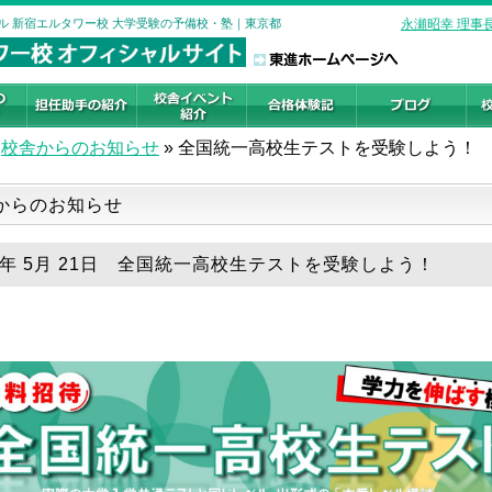
ール 新宿エルタワー校 大学受験の予備校・塾｜東京都
永瀬昭幸 理事
校舎からのお知らせ
»
全国統一高校生テストを受験しよう！
からのお知らせ
25年 5月 21日 全国統一高校生テストを受験しよう！