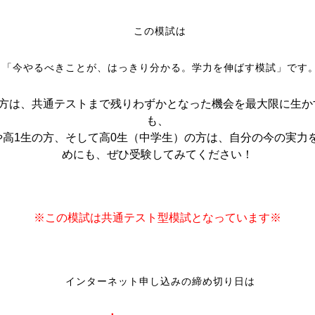
この模試は
「今やるべきことが、はっきり分かる。学力を伸ばす模試」です
の方は、共通テストまで残りわずかとなった機会を最大限に生か
も、
や高1生の方、そして高0生（中学生）の方は、自分の今の実力
めにも、ぜひ受験してみてください！
※この模試は共通テスト型模試となっています※
インターネット申し込みの締め切り日は