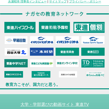
永瀬昭幸 理事長インタビュー
|
サイトマップ
|
プライバシー・ポリシー
教育力こそが、国力だと思う。
大学・学部選びの動画サイト 東進TV