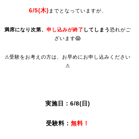
6/5(木)
までとなっていますが、
満席になり次第、
申し込みが終了
してしまう
恐れがご
ざいます😱
⚠受験をお考えの方は、お早めにお申し込みください
⚠
実施日：6/8(日)
受験料：
無料！