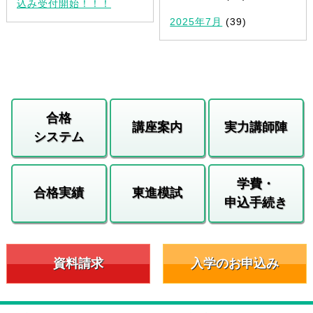
込み受付開始！！！
2025年7月
(39)
合格
講座案内
実力講師陣
システム
学費・
合格実績
東進模試
申込手続き
資料請求
入学のお申込み