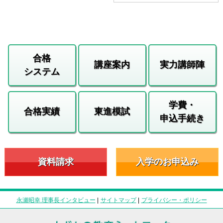
合格
講座案内
実力講師陣
システム
学費・
合格実績
東進模試
申込手続き
資料請求
入学のお申込み
永瀬昭幸 理事長インタビュー
|
サイトマップ
|
プライバシー・ポリシー