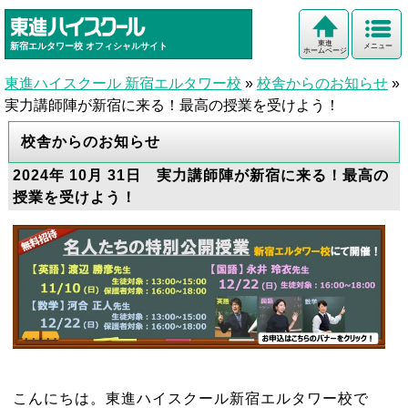
東進
新宿エルタワー校
オフィシャルサイト
メニュー
ホームページ
東進ハイスクール 新宿エルタワー校
»
校舎からのお知らせ
»
実力講師陣が新宿に来る！最高の授業を受けよう！
校舎からのお知らせ
2024年 10月 31日 実力講師陣が新宿に来る！最高の
授業を受けよう！
こんにちは。東進ハイスクール新宿エルタワー校で