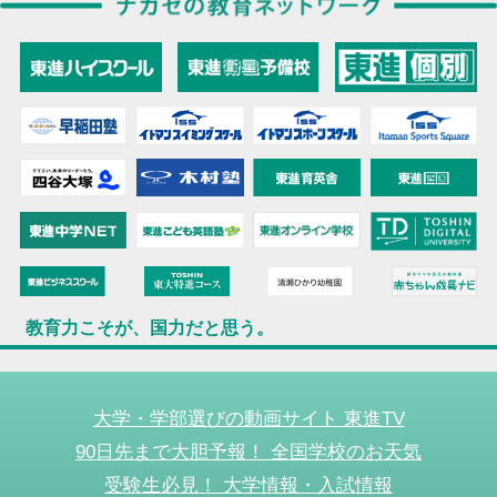
教育力こそが、国力だと思う。
大学・学部選びの動画サイト 東進TV
90日先まで大胆予報！ 全国学校のお天気
受験生必見！ 大学情報・入試情報