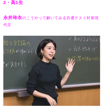
2・高1生
永井玲衣
のこうやって解いてみる共通テスト対策現
代文