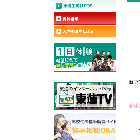
新学
春休