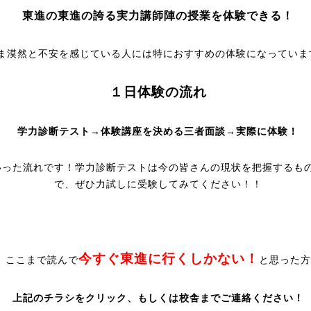
東進の東進の誇る実力講師陣の授業を体験できる！
ま漠然と不安を感じている人には特におすすめの体験になっていま
１日体験の流れ
学力診断テスト→体験講座を決める三者面談→実際に体験！
いった流れです！学力診断テストは今の皆さんの現状を把握するも
で、ぜひ力試しに受験してみてください！！
今すぐ東進に行くしかない！
、ここまで読んで
と思った方
上記のチラシをクリック、もしくは校舎までご連絡ください！