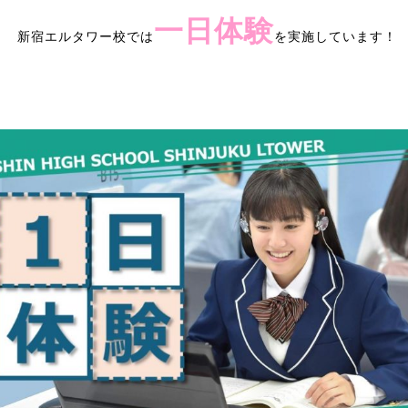
一日体験
新宿エルタワー校では
を実施しています！