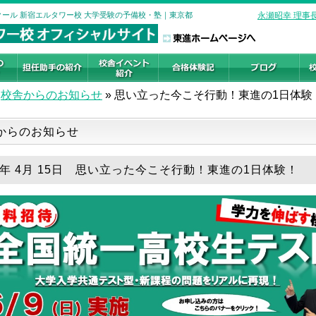
クール 新宿エルタワー校 大学受験の予備校・塾｜東京都
永瀬昭幸 理事
校舎からのお知らせ
»
思い立った今こそ行動！東進の1日体験
からのお知らせ
24年 4月 15日 思い立った今こそ行動！東進の1日体験！