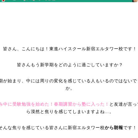
皆さん、こんにちは！東進ハイスクール新宿エルタワー校です！
皆さんもう新学期をどのように過ごしていますか？
期が始まり、中には周りの変化を感じている人もいるのではないで
か。
み中に受験勉強を始めた！春期講習から塾に入った！
と友達が言っ
ら漠然と焦りを感じてしまいますよね…。
そんな焦りを感じている皆さんに新宿エルタワー校
から朗報
です！