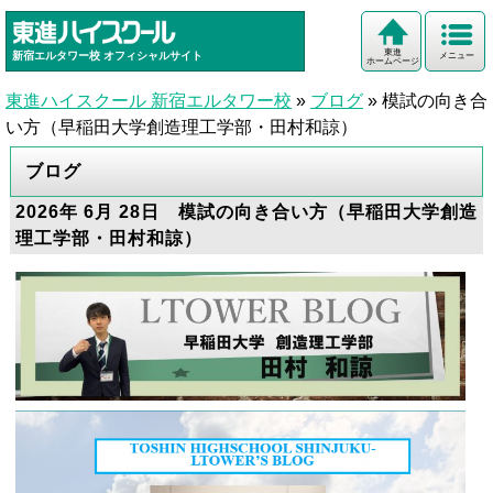
東進
新宿エルタワー校
オフィシャルサイト
メニュー
ホームページ
東進ハイスクール 新宿エルタワー校
»
ブログ
»
模試の向き合
い方（早稲田大学創造理工学部・田村和諒）
ブログ
2026年 6月 28日 模試の向き合い方（早稲田大学創造
理工学部・田村和諒）