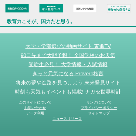
教育力こそが、国力だと思う。
大学・学部選びの動画サイト 東進TV
90日先まで大胆予報！ 全国学校のお天気
受験生必見！ 大学情報・入試情報
きっと元気になる Proverb格言
将来の夢や進路を見つけよう 未来発見サイト
時刻も天気もイベントも掲載! ナガセ世界時計
このサイトについて
リンクについて
お問い合わせ
プライバシーポリシー
データ利用
サイトマップ
ニュースリリース