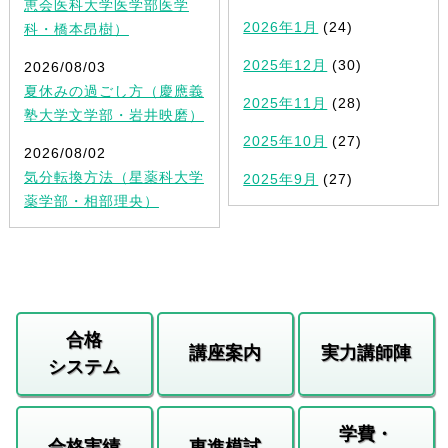
恵会医科大学医学部医学
2026年1月
(24)
科・橋本昂樹）
2025年12月
(30)
2026/08/03
夏休みの過ごし方（慶應義
2025年11月
(28)
塾大学文学部・岩井映磨）
2025年10月
(27)
2026/08/02
気分転換方法（星薬科大学
2025年9月
(27)
薬学部・相部理央）
合格
講座案内
実力講師陣
システム
学費・
合格実績
東進模試