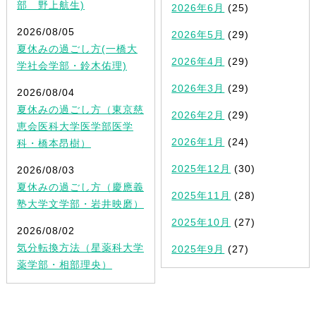
部 野上航生)
2026年6月
(25)
2026/08/05
2026年5月
(29)
夏休みの過ごし方(一橋大
2026年4月
(29)
学社会学部・鈴木佑理)
2026年3月
(29)
2026/08/04
夏休みの過ごし方（東京慈
2026年2月
(29)
恵会医科大学医学部医学
2026年1月
(24)
科・橋本昂樹）
2025年12月
(30)
2026/08/03
夏休みの過ごし方（慶應義
2025年11月
(28)
塾大学文学部・岩井映磨）
2025年10月
(27)
2026/08/02
気分転換方法（星薬科大学
2025年9月
(27)
薬学部・相部理央）