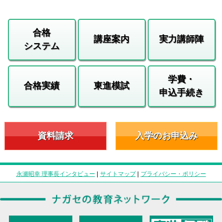
合格
講座案内
実力講師陣
システム
学費・
合格実績
東進模試
申込手続き
資料請求
入学のお申込み
永瀬昭幸 理事長インタビュー
|
サイトマップ
|
プライバシー・ポリシー