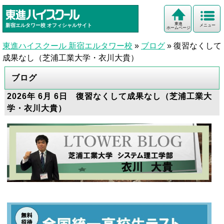
東進
新宿エルタワー校
オフィシャルサイト
メニュー
ホームページ
東進ハイスクール 新宿エルタワー校
»
ブログ
»
復習なくして
成果なし（芝浦工業大学・衣川大貴）
ブログ
2026年 6月 6日 復習なくして成果なし（芝浦工業大
学・衣川大貴）