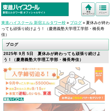
東進
新宿エルタワー校
オフィシャルサイト
メニュー
ホームページ
東進ハイスクール 新宿エルタワー校
»
ブログ
»
夏休みが終わ
っても頑張り続けよう！（慶應義塾大学理工学部・橋長寿
佳）
ブログ
2025年 9月 5日 夏休みが終わっても頑張り続けよ
う！（慶應義塾大学理工学部・橋長寿佳）